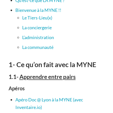
Qu’est-ce que LA MYNE ?
Bienvenue à la MYNE !!
Le Tiers-Lieu(x)
La conciergerie
L’administration
La communauté
1- Ce qu’on fait avec la MYNE
1.1-
Apprendre entre pairs
Apéros
Apéro Doc @ Lyon à la MYNE (avec
Inventaire.io)