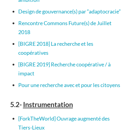
Design de gouvernance(s) par “adaptocracie”
Rencontre Commons Future(s) de Juillet
2018
[BIGRE 2018] La recherche et les
coopératives
[BIGRE 2019] Recherche coopérative / à
impact
Pour une recherche avec et pour les citoyens
5.2-
Instrumentation
[ForkTheWorld] Ouvrage augmenté des
Tiers-Lieux