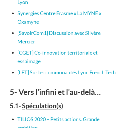
Lyon
Synergies Centre Erasme x La MYNE x
Oxamyne
[SavoirCom1] Discussion avec Silvère
Mercier
[CGET] Co-innovation territoriale et
essaimage
[LFT] Sur les communautés Lyon French Tech
5- Vers l’infini et l’au-delà…
5.1-
Spéculation(s)
TILIOS 2020 – Petits actions. Grande
ambition