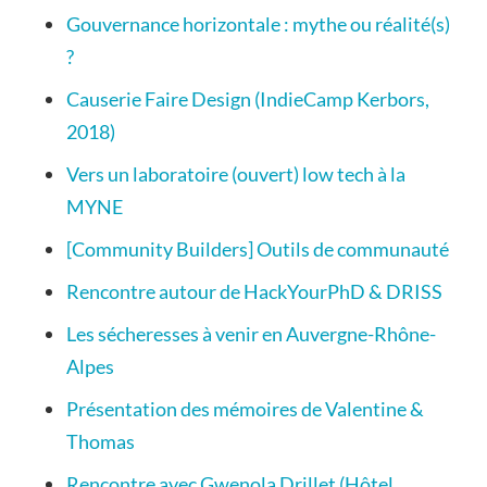
Gouvernance horizontale : mythe ou réalité(s)
?
Causerie Faire Design (IndieCamp Kerbors,
2018)
Vers un laboratoire (ouvert) low tech à la
MYNE
[Community Builders] Outils de communauté
Rencontre autour de HackYourPhD & DRISS
Les sécheresses à venir en Auvergne-Rhône-
Alpes
Présentation des mémoires de Valentine &
Thomas
Rencontre avec Gwenola Drillet (Hôtel