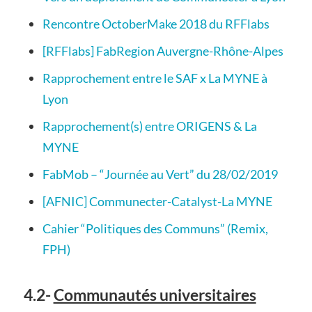
Rencontre OctoberMake 2018 du RFFlabs
[RFFlabs] FabRegion Auvergne-Rhône-Alpes
Rapprochement entre le SAF x La MYNE à
Lyon
Rapprochement(s) entre ORIGENS & La
MYNE
FabMob – “Journée au Vert” du 28/02/2019
[AFNIC] Communecter-Catalyst-La MYNE
Cahier “Politiques des Communs” (Remix,
FPH)
4.2-
Communautés universitaires