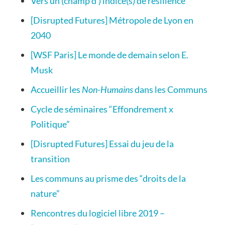
Vers un (champ d’) indice(s) de résilience
[Disrupted Futures] Métropole de Lyon en
2040
[WSF Paris] Le monde de demain selon E.
Musk
Accueillir les
Non-Humains
dans les Communs
Cycle de séminaires “Effondrement x
Politique”
[Disrupted Futures] Essai du jeu de la
transition
Les communs au prisme des “droits de la
nature”
Rencontres du logiciel libre 2019 –