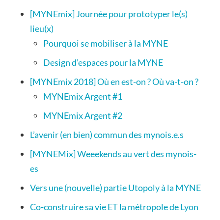
[MYNEmix] Journée pour prototyper le(s)
lieu(x)
Pourquoi se mobiliser à la MYNE
Design d’espaces pour la MYNE
[MYNEmix 2018] Où en est-on ? Où va-t-on ?
MYNEmix Argent #1
MYNEmix Argent #2
L’avenir (en bien) commun des mynois.e.s
[MYNEMix] Weeekends au vert des mynois-
es
Vers une (nouvelle) partie Utopoly à la MYNE
Co-construire sa vie ET la métropole de Lyon