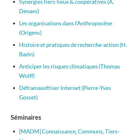
Synergies tiers-lieux & coopératives (A.
Denaes)
Les organisations dans l’Anthropocène
(Origens)
Histoire et pratiques de recherche-action (H.
Bazin)
Anticiper les risques climatiques (Thomas
Wolff)
Déframasoftiser Internet (Pierre-Yves
Gosset)
Séminaires
[MADM] Connaissance, Communs, Tiers-