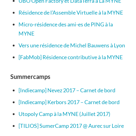
UBO Open Factory et DataTerra à La MYNE
Résidence de l’Assemble Virtuelle à la MYNE
Micro-résidence des ami-es de PING à la
MYNE
Vers une résidence de Michel Bauwens à Lyon
[FabMob] Résidence contributive à la MYNE
Summercamps
[Indiecamp] Nevez 2017 – Carnet de bord
[Indiecamp] Kerbors 2017 – Carnet de bord
Utopoly Camp à la MYNE (Juillet 2017)
[TILIOS] SumerCamp 2017 @ Aurec sur Loire