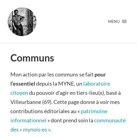
MENU
Communs
Mon action par les communs se fait
pour
l’essentiel
depuis la MYNE, un
laboratoire
citoyen
du pouvoir d’agir en tiers-lieu(x), basé à
Villeurbanne (69). Cette page donne à voir mes
contributions éditoriales au «
patrimoine
informationnel
» dont prend soin la
communauté
des « mynois·es »
.