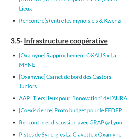
Lieux
Rencontre(s) entre les mynois.e.s & Kwenzi
3.5-
Infrastructure coopérative
[Oxamyne] Rapprochement OXALIS x La
MYNE
[Oxamyne] Carnet de bord des Castors
Juniors
AAP “Tiers lieux pour l’innovation” de l’AURA
[Coexiscience] Proto budget pour le FEDER
Rencontre et discussion avec GRAP @ Lyon
Pistes de Synergies La Clavette x Oxamyne