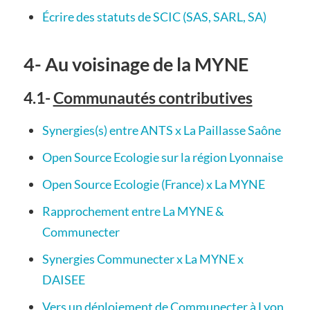
Écrire des statuts de SCIC (SAS, SARL, SA)
4- Au voisinage de la MYNE
4.1-
Communautés contributives
Synergies(s) entre ANTS x La Paillasse Saône
Open Source Ecologie sur la région Lyonnaise
Open Source Ecologie (France) x La MYNE
Rapprochement entre La MYNE &
Communecter
Synergies Communecter x La MYNE x
DAISEE
Vers un déploiement de Communecter à Lyon