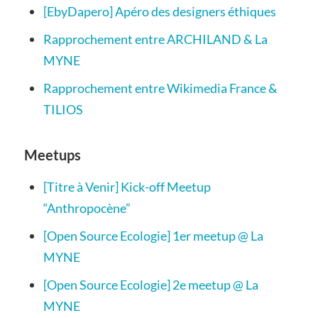
[EbyDapero] Apéro des designers éthiques
Rapprochement entre ARCHILAND & La
MYNE
Rapprochement entre Wikimedia France &
TILIOS
Meetups
[Titre à Venir] Kick-off Meetup
“Anthropocène”
[Open Source Ecologie] 1er meetup @ La
MYNE
[Open Source Ecologie] 2e meetup @ La
MYNE